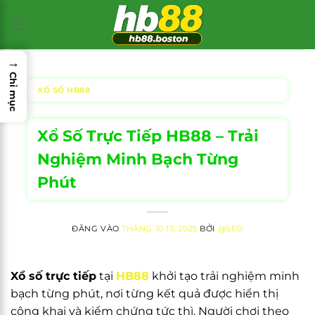
Bỏ
qua
nội
dung
→
Chỉ mục
XỔ SỐ HB88
Xổ Số Trực Tiếp HB88 – Trải
Nghiệm Minh Bạch Từng
Phút
ĐĂNG VÀO
THÁNG 10 13, 2025
BỞI
@SEO
Xổ số trực tiếp
tại
HB88
khởi tạo trải nghiệm minh
bạch từng phút, nơi từng kết quả được hiển thị
công khai và kiểm chứng tức thì. Người chơi theo