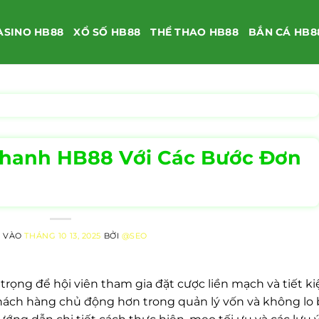
ASINO HB88
XỔ SỐ HB88
THỂ THAO HB88
BẮN CÁ HB8
Nhanh HB88 Với Các Bước Đơn
 VÀO
THÁNG 10 13, 2025
BỞI
@SEO
trọng để hội viên tham gia đặt cược liền mạch và tiết k
 khách hàng chủ động hơn trong quản lý vốn và không lo 