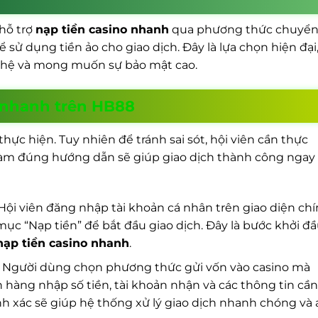
hỗ trợ
nạp tiền casino nhanh
qua phương thức chuyể
ể sử dụng tiền ảo cho giao dịch. Đây là lựa chọn hiện đại
ghệ và mong muốn sự bảo mật cao.
o nhanh trên HB88
thực hiện. Tuy nhiên để tránh sai sót, hội viên cần thực
Làm đúng hướng dẫn sẽ giúp giao dịch thành công ngay
ội viên đăng nhập tài khoản cá nhân trên giao diện ch
ục “Nạp tiền” để bắt đầu giao dịch. Đây là bước khởi đ
ạp tiền casino nhanh
.
c: Người dùng chọn phương thức gửi vốn vào casino mà
àng nhập số tiền, tài khoản nhận và các thông tin cần
ính xác sẽ giúp hệ thống xử lý giao dịch nhanh chóng và 