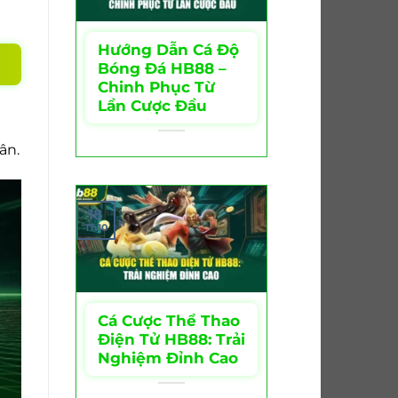
Hướng Dẫn Cá Độ
Bóng Đá HB88 –
Chinh Phục Từ
Lần Cược Đầu
ân.
18
Th10
Cá Cược Thể Thao
Điện Tử HB88: Trải
Nghiệm Đỉnh Cao