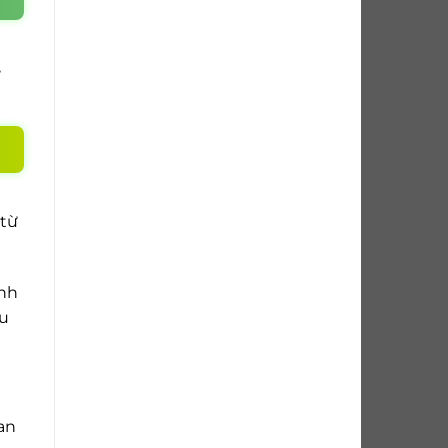
n
,
 từ
ính
ầu
an