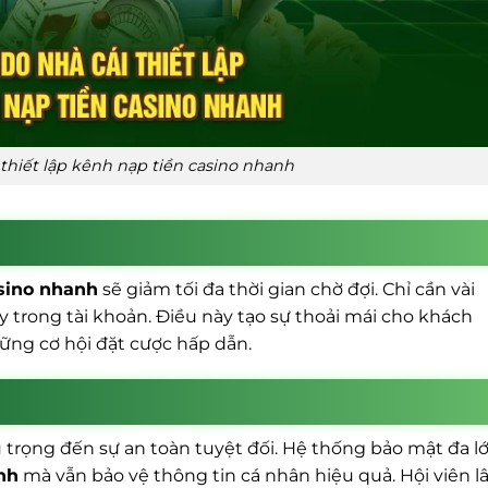
 thiết lập kênh nạp tiền casino nhanh
asino nhanh
sẽ giảm tối đa thời gian chờ đợi. Chỉ cần vài
ay trong tài khoản. Điều này tạo sự thoải mái cho khách
ững cơ hội đặt cược hấp dẫn.
 trọng đến sự an toàn tuyệt đối. Hệ thống bảo mật đa l
nh
mà vẫn bảo vệ thông tin cá nhân hiệu quả. Hội viên l