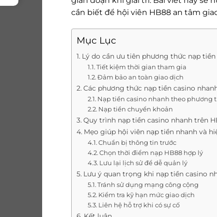
gián đoạn khi giải trí. Bài viết này sẽ
cần biết để hội viên HB88 an tâm giao
Mục Lục
Lý do cần ưu tiên phương thức nạp tiền
Tiết kiệm thời gian tham gia
Đảm bảo an toàn giao dịch
Các phương thức nạp tiền casino nhan
Nạp tiền casino nhanh theo phương t
Nạp tiền chuyển khoản
Quy trình nạp tiền casino nhanh trên 
Mẹo giúp hội viên nạp tiền nhanh và hi
Chuẩn bị thông tin trước
Chọn thời điểm nạp HB88 hợp lý
Lưu lại lịch sử để dễ quản lý
Lưu ý quan trọng khi nạp tiền casino n
Tránh sử dụng mạng công cộng
Kiểm tra kỹ hạn mức giao dịch
Liên hệ hỗ trợ khi có sự cố
Kết luận