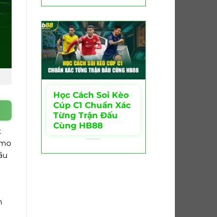
18
Th10
Học Cách Soi Kèo
Cúp C1 Chuẩn Xác
Từng Trận Đấu
Cùng HB88
t
omo
ầu
n