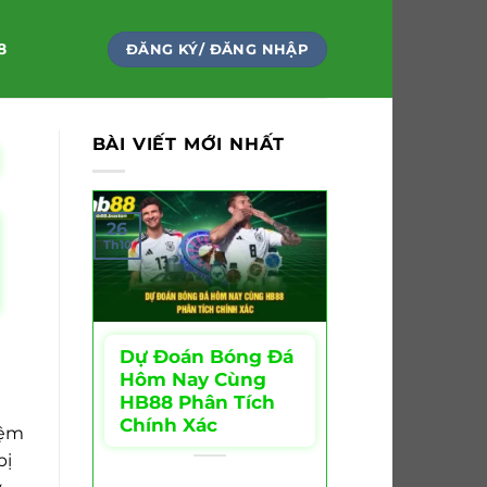
8
ĐĂNG KÝ/ ĐĂNG NHẬP
BÀI VIẾT MỚI NHẤT
26
Th10
Dự Đoán Bóng Đá
Hôm Nay Cùng
HB88 Phân Tích
Chính Xác
iệm
bị