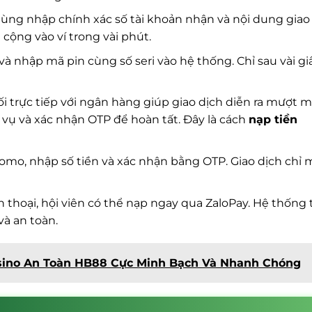
ng nhập chính xác số tài khoản nhận và nội dung giao
 cộng vào ví trong vài phút.
 nhập mã pin cùng số seri vào hệ thống. Chỉ sau vài giâ
i trực tiếp với ngân hàng giúp giao dịch diễn ra mượt m
 vụ và xác nhận OTP để hoàn tất. Đây là cách
nạp tiền
mo, nhập số tiền và xác nhận bằng OTP. Giao dịch chỉ 
iện thoại, hội viên có thể nạp ngay qua ZaloPay. Hệ thống 
và an toàn.
sino An Toàn HB88 Cực Minh Bạch Và Nhanh Chóng