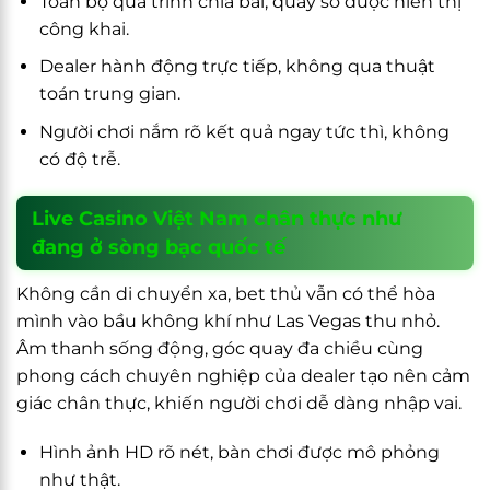
Toàn bộ quá trình chia bài, quay số được hiển thị
công khai.
Dealer hành động trực tiếp, không qua thuật
toán trung gian.
Người chơi nắm rõ kết quả ngay tức thì, không
có độ trễ.
Live Casino Việt Nam chân thực như
đang ở sòng bạc quốc tế
Không cần di chuyển xa, bet thủ vẫn có thể hòa
mình vào bầu không khí như Las Vegas thu nhỏ.
Âm thanh sống động, góc quay đa chiều cùng
phong cách chuyên nghiệp của dealer tạo nên cảm
giác chân thực, khiến người chơi dễ dàng nhập vai.
Hình ảnh HD rõ nét, bàn chơi được mô phỏng
như thật.