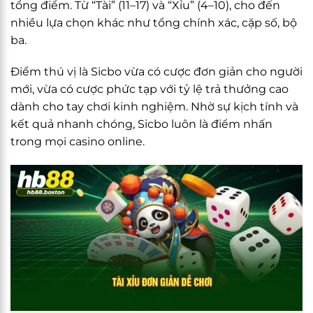
tổng điểm. Từ “Tài” (11–17) và “Xỉu” (4–10), cho đến
nhiều lựa chọn khác như tổng chính xác, cặp số, bộ
ba.
Điểm thú vị là Sicbo vừa có cược đơn giản cho người
mới, vừa có cược phức tạp với tỷ lệ trả thưởng cao
dành cho tay chơi kinh nghiệm. Nhờ sự kịch tính và
kết quả nhanh chóng, Sicbo luôn là điểm nhấn
trong mọi casino online.