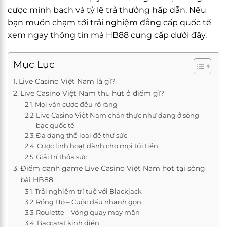
cược minh bạch và tỷ lệ trả thưởng hấp dẫn. Nếu
bạn muốn chạm tới trải nghiệm đẳng cấp quốc tế
xem ngay thông tin mà HB88 cung cấp dưới đây.
Mục Lục
Live Casino Việt Nam là gì?
Live Casino Việt Nam thu hút ở điểm gì?
Mọi ván cược đều rõ ràng
Live Casino Việt Nam chân thực như đang ở sòng
bạc quốc tế
Đa dạng thể loại để thử sức
Cược linh hoạt dành cho mọi túi tiền
Giải trí thỏa sức
Điểm danh game Live Casino Việt Nam hot tại sòng
bài HB88
Trải nghiệm trí tuệ với Blackjack
Rồng Hổ – Cuộc đấu nhanh gọn
Roulette – Vòng quay may mắn
Baccarat kinh điển