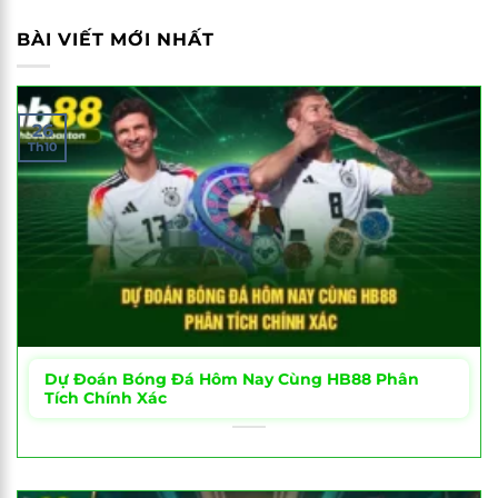
BÀI VIẾT MỚI NHẤT
26
Th10
Dự Đoán Bóng Đá Hôm Nay Cùng HB88 Phân
Tích Chính Xác