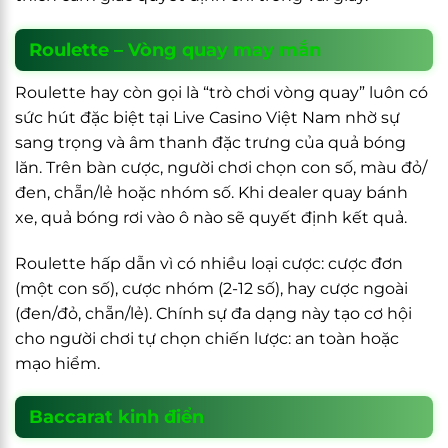
Roulette – Vòng quay may mắn
Roulette hay còn gọi là “trò chơi vòng quay” luôn có
sức hút đặc biệt tại Live Casino Việt Nam nhờ sự
sang trọng và âm thanh đặc trưng của quả bóng
lăn. Trên bàn cược, người chơi chọn con số, màu đỏ/
đen, chẵn/lẻ hoặc nhóm số. Khi dealer quay bánh
xe, quả bóng rơi vào ô nào sẽ quyết định kết quả.
Roulette hấp dẫn vì có nhiều loại cược: cược đơn
(một con số), cược nhóm (2-12 số), hay cược ngoài
(đen/đỏ, chẵn/lẻ). Chính sự đa dạng này tạo cơ hội
cho người chơi tự chọn chiến lược: an toàn hoặc
mạo hiểm.
Baccarat kinh điển