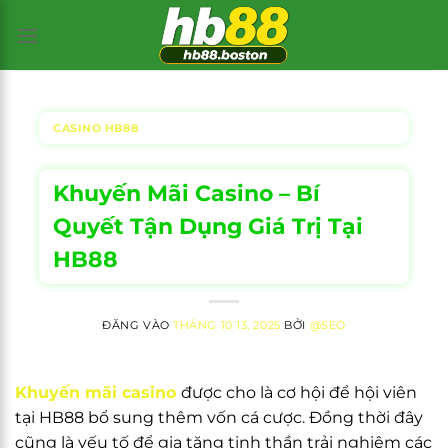
Bỏ
qua
nội
dung
CASINO HB88
Khuyến Mãi Casino – Bí
Quyết Tận Dụng Giá Trị Tại
HB88
ĐĂNG VÀO
THÁNG 10 13, 2025
BỞI
@SEO
Khuyến mãi casino
được
cho là cơ hội để hội viên
tại HB88 bổ sung thêm vốn cá cược. Đồng thời đây
cũng là yếu tố để gia tăng tinh thần trải nghiệm các