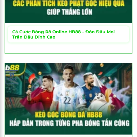
Cá Cược Bóng Rổ Online HB88 – Đón Đầu Mọi
Trận Đấu Đỉnh Cao
18
Th10