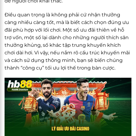
để người chơi khai thác.
Điều quan trọng là không phải cứ nhận thưởng
càng nhiều càng tốt, mà là biết cách chọn đúng ưu
đãi phù hợp với lối chơi. Một số ưu đãi thiên về hỗ
trợ vốn, một số lại dành cho những người thích săn
thưởng khủng, số khác tập trung khuyến khích
chơi dài hơi. Vì vậy, nếu nắm rõ cấu trúc khuyến mãi
và cách sử dụng thông minh, bạn sẽ biến chúng
thành “công cụ” tối ưu lợi thế trong bàn cược.