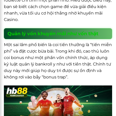
roulette chỉ tính một phần nhỏ. Hiểu được điều này,
bạn sẽ biết cách chọn game để vừa giải điều kiện
nhanh, vừa tối ưu cơ hội thắng nhờ khuyến mãi
Casino.
Quản lý vốn khuyến mãi như vốn thật
Một sai lầm phổ biến là coi tiền thưởng là “tiền miễn
phí” và đặt cược bừa bãi. Trong khi đó, cao thủ luôn
coi bonus như một phần vốn chính thức, áp dụng
kỷ luật quản lý bankroll y như với tiền thật. Chính tư
duy này mới giúp họ duy trì được sự ổn định và
không rơi vào bẫy “bonus trap”.