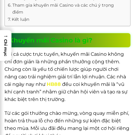
Tham gia khuyến mãi Casino và các chú ý trọng
điểm
Kết luận
→
Khuyến mãi Casino là gì?
Chỉ mục
Với cá cược trực tuyến, khuyến mãi Casino không
chỉ đơn giản là những phần thưởng cộng thêm.
Chúng còn là yếu tố chiến lược giúp người chơi
nâng cao trải nghiệm giải trí lẫn lợi nhuận. Các nhà
cái ngày nay như
HB88
đều coi khuyến mãi là “vũ
khí cạnh tranh” nhằm giữ chân hội viên và tạo ra sự
khác biệt trên thị trường.
Từ các gói thưởng chào mừng, vòng quay miễn phí,
hoàn trả thua lỗ cho đến những sự kiện đặc biệt
theo mùa. Mỗi ưu đãi đều mang lại một cơ hội riêng