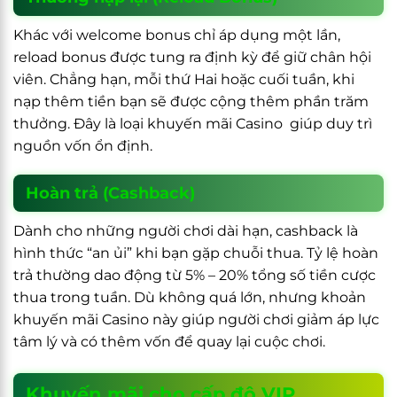
Khác với welcome bonus chỉ áp dụng một lần,
reload bonus được tung ra định kỳ để giữ chân hội
viên. Chẳng hạn, mỗi thứ Hai hoặc cuối tuần, khi
nạp thêm tiền bạn sẽ được cộng thêm phần trăm
thưởng. Đây là loại khuyến mãi Casino giúp duy trì
nguồn vốn ổn định.
Hoàn trả (Cashback)
Dành cho những người chơi dài hạn, cashback là
hình thức “an ủi” khi bạn gặp chuỗi thua. Tỷ lệ hoàn
trả thường dao động từ 5% – 20% tổng số tiền cược
thua trong tuần. Dù không quá lớn, nhưng khoản
khuyến mãi Casino này giúp người chơi giảm áp lực
tâm lý và có thêm vốn để quay lại cuộc chơi.
Khuyến mãi cho cấp độ VIP