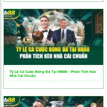
18
Th10
Tỷ Lệ Cá Cược Bóng Đá Tại HB88 – Phân Tích Kèo
Nhà Cái Chuẩn
18