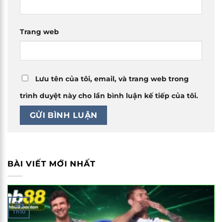
Trang web
Lưu tên của tôi, email, và trang web trong
trình duyệt này cho lần bình luận kế tiếp của tôi.
BÀI VIẾT MỚI NHẤT
26
Th10