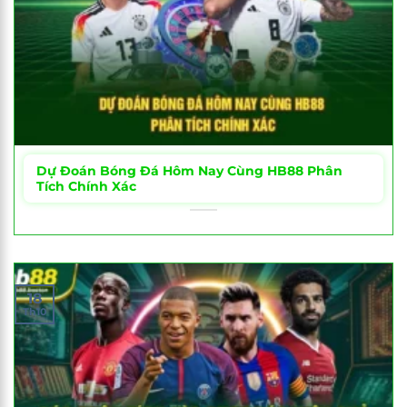
Dự Đoán Bóng Đá Hôm Nay Cùng HB88 Phân
Tích Chính Xác
18
Th10