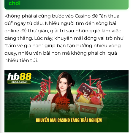
chơi
Không phải ai cũng bước vào Casino để “ăn thua
đủ” ngay từ đầu. Nhiều người tìm đến sòng bài
online để thư giãn, giải trí sau những giờ làm việc
căng thẳng. Lúc này, khuyến mãi đóng vai trò như
“tấm vé gia hạn” giúp bạn tận hưởng nhiều vòng
quay, nhiều ván bài hơn mà không phải chi quá
nhiều tiền túi.