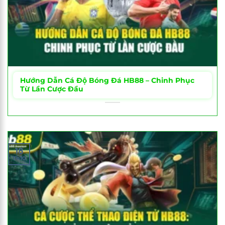
Hướng Dẫn Cá Độ Bóng Đá HB88 – Chinh Phục
Từ Lần Cược Đầu
18
Th10