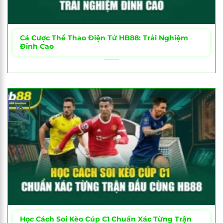
Cá Cược Thể Thao Điện Tử HB88: Trải Nghiệm
Đỉnh Cao
18
Th10
Học Cách Soi Kèo Cúp C1 Chuẩn Xác Từng Trận