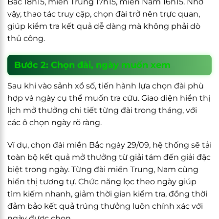
Bắc 18h15, miền Trung 17h15, miền Nam 16h15. Nhờ
vậy, thao tác truy cập, chọn đài trở nên trực quan,
giúp kiểm tra kết quả dễ dàng mà không phải dò
thủ công.
Bước 2: Chọn đài, ngày muốn xem
Sau khi vào sảnh xổ số, tiến hành lựa chọn đài phù
hợp và ngày cụ thể muốn tra cứu. Giao diện hiển thị
lịch mở thưởng chi tiết từng đài trong tháng, với
các ô chọn ngày rõ ràng.
Ví dụ, chọn đài miền Bắc ngày 29/09, hệ thống sẽ tải
toàn bộ kết quả mở thưởng từ giải tám đến giải đặc
biệt trong ngày. Từng đài miền Trung, Nam cũng
hiển thị tương tự. Chức năng lọc theo ngày giúp
tìm kiếm nhanh, giảm thời gian kiểm tra, đồng thời
đảm bảo kết quả trúng thưởng luôn chính xác với
ngày được chọn.