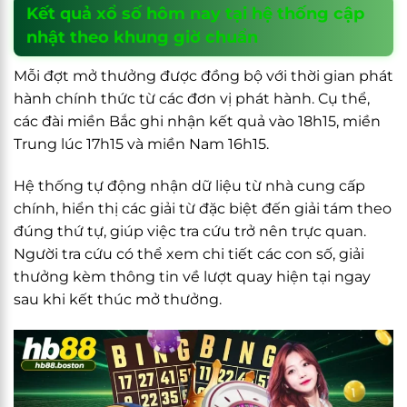
Kết quả xổ số hôm nay tại hệ thống cập
nhật theo khung giờ chuẩn
Mỗi đợt mở thưởng được đồng bộ với thời gian phát
hành chính thức từ các đơn vị phát hành. Cụ thể,
các đài miền Bắc ghi nhận kết quả vào 18h15, miền
Trung lúc 17h15 và miền Nam 16h15.
Hệ thống tự động nhận dữ liệu từ nhà cung cấp
chính, hiển thị các giải từ đặc biệt đến giải tám theo
đúng thứ tự, giúp việc tra cứu trở nên trực quan.
Người tra cứu có thể xem chi tiết các con số, giải
thưởng kèm thông tin về lượt quay hiện tại ngay
sau khi kết thúc mở thưởng.