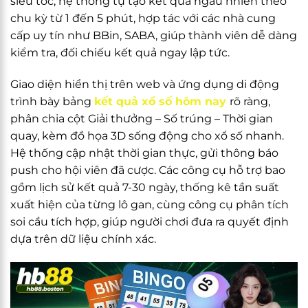
siêu tốc, hệ thống tự tạo kết quả ngẫu nhiên theo
chu kỳ từ 1 đến 5 phút, hợp tác với các nhà cung
cấp uy tín như BBin, SABA, giúp thành viên dễ dàng
kiểm tra, đối chiếu kết quả ngay lập tức.
Giao diện hiển thị trên web và ứng dụng di động
trình bày bảng
kết quả xổ số hôm nay
rõ ràng,
phân chia cột Giải thưởng – Số trúng – Thời gian
quay, kèm đồ họa 3D sống động cho xổ số nhanh.
Hệ thống cập nhật thời gian thực, gửi thông báo
push cho hội viên đã cược. Các công cụ hỗ trợ bao
gồm lịch sử kết quả 7-30 ngày, thống kê tần suất
xuất hiện của từng lô gan, cùng công cụ phân tích
soi cầu tích hợp, giúp người chơi đưa ra quyết định
dựa trên dữ liệu chính xác.