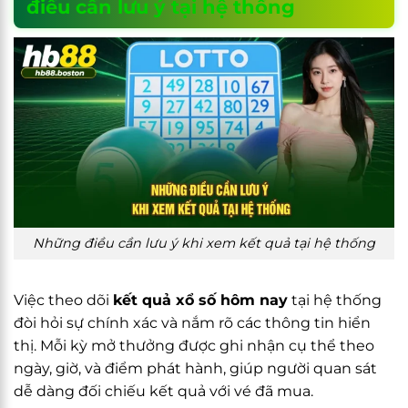
điều cần lưu ý tại hệ thống
Những điều cần lưu ý khi xem kết quả tại hệ thống
Việc theo dõi
kết quả xổ số hôm nay
tại hệ thống
đòi hỏi sự chính xác và nắm rõ các thông tin hiển
thị. Mỗi kỳ mở thưởng được ghi nhận cụ thể theo
ngày, giờ, và điểm phát hành, giúp người quan sát
dễ dàng đối chiếu kết quả với vé đã mua.