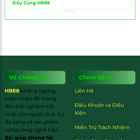
Đấu Cùng HB88
Về Chúng Tôi
Chính Sách
HB88
không ngừng
Liên H
ệ
hoàn thiện để mang
Đi
ều Khoản v
à
Đi
ều
đến trải nghiệm tốt
Kiện
nhất cho người chơi. Sự
đa dạng về sản phẩm
Miễn Trừ Tr
ách Nhi
ệm
cùng công nghệ hiện
đại giúp chúng tôi