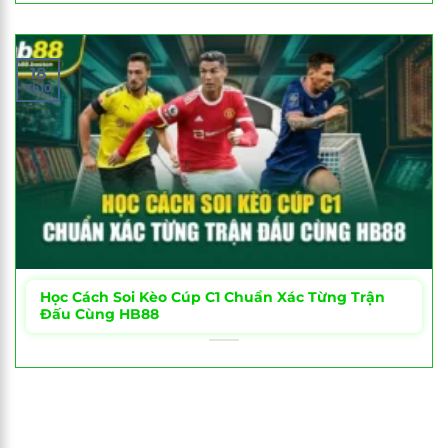
18
Th10
Học Cách Soi Kèo Cúp C1 Chuẩn Xác Từng Trận
Đấu Cùng HB88