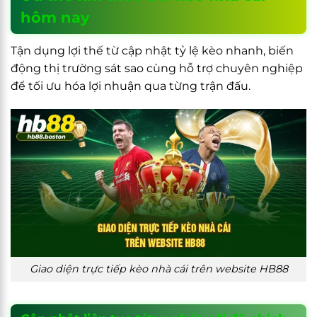
hôm nay
Tận dụng lợi thế từ cập nhật tỷ lệ kèo nhanh, biến
động thị trường sát sao cùng hỗ trợ chuyên nghiệp
để tối ưu hóa lợi nhuận qua từng trận đấu.
Giao diện trực tiếp kèo nhà cái trên website HB88