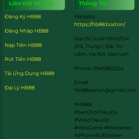
Liên Kết Nhanh
Thông Tin
Đăng K
ý HB88
Website:
https://hb88.boston/
Đăng Nh
ập HB88
Đ
ịa chỉ: Xu
ân
Đ
ỉnh/124
Nạp Tiền HB88
205, Trung 1, Bắc Từ
Li
êm, Hà N
ội, Vietnam
R
út Ti
ền HB88
Phone: 0945862354
Tải Ứng Dụng HB88
Email:
Đ
ại L
ý HB88
hb88boston@gmail.com
#HB88
#SanChoiTrieuDo
#VeSoTrieuDo
#MiniGame #Mercedes
#iPhone15 #DoiVan