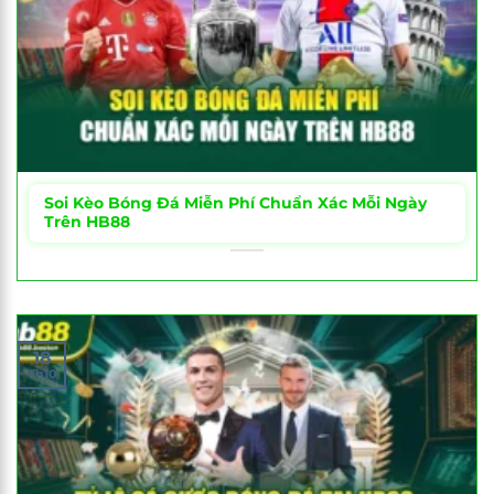
Soi Kèo Bóng Đá Miễn Phí Chuẩn Xác Mỗi Ngày
Trên HB88
18
Th10