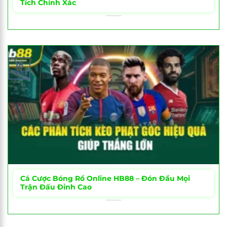
Tích Chính Xác
18
Th10
Cá Cược Bóng Rổ Online HB88 – Đón Đầu Mọi
Trận Đấu Đỉnh Cao