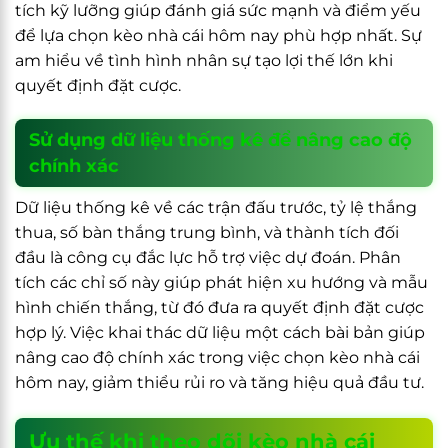
tích kỹ lưỡng giúp đánh giá sức mạnh và điểm yếu
để lựa chọn kèo nhà cái hôm nay phù hợp nhất. Sự
am hiểu về tình hình nhân sự tạo lợi thế lớn khi
quyết định đặt cược.
Sử dụng dữ liệu thống kê để nâng cao độ
chính xác
Dữ liệu thống kê về các trận đấu trước, tỷ lệ thắng
thua, số bàn thắng trung bình, và thành tích đối
đầu là công cụ đắc lực hỗ trợ việc dự đoán. Phân
tích các chỉ số này giúp phát hiện xu hướng và mẫu
hình chiến thắng, từ đó đưa ra quyết định đặt cược
hợp lý. Việc khai thác dữ liệu một cách bài bản giúp
nâng cao độ chính xác trong việc chọn kèo nhà cái
hôm nay, giảm thiểu rủi ro và tăng hiệu quả đầu tư.
Ưu thế khi theo dõi kèo nhà cái