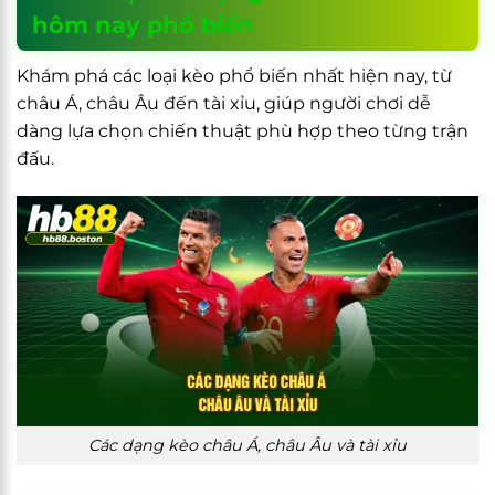
hôm nay phổ biến
Khám phá các loại kèo phổ biến nhất hiện nay, từ
châu Á, châu Âu đến tài xỉu, giúp người chơi dễ
dàng lựa chọn chiến thuật phù hợp theo từng trận
đấu.
Các dạng kèo châu Á, châu Âu và tài xỉu