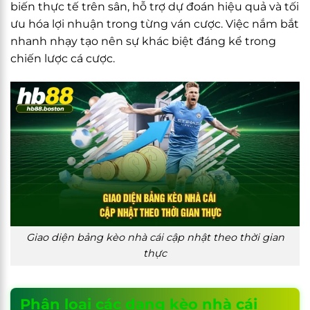
biến thực tế trên sân, hỗ trợ dự đoán hiệu quả và tối
ưu hóa lợi nhuận trong từng ván cược. Việc nắm bắt
nhanh nhạy tạo nên sự khác biệt đáng kể trong
chiến lược cá cược.
Giao diện bảng kèo nhà cái cập nhật theo thời gian
thực
Phân loại các dạng kèo nhà cái