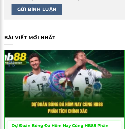
BÀI VIẾT MỚI NHẤT
26
Th10
Dự Đoán Bóng Đá Hôm Nay Cùng HB88 Phân