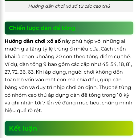
Hướng dẫn chơi xổ số từ các cao thủ
Chiến lược dàn đề tổng
Hướng dẫn chơi xổ số
này phù hợp với những ai
muốn gia tăng tỷ lệ trúng ở nhiều cửa. Cách triển
khai là chọn khoảng 20 con theo tổng điểm cụ thể.
Ví dụ, dàn tổng 9 bao gồm các cặp như 45, 54, 18, 81,
27, 72, 36, 63. Khi áp dụng, người chơi không dồn
toàn bộ vốn vào một con mà chia đều, giúp cân
bằng vốn và duy trì nhịp chơi ổn định. Thực tế từng
có nhóm cao thủ áp dụng dàn đề tổng trong 10 kỳ
và ghi nhận tới 7 lần về đúng mục tiêu, chứng minh
hiệu quả rõ rệt.
Kết luận