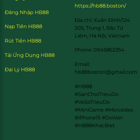
https://hb88.boston/
Đăng Nh
ập HB88
Đ
ịa chỉ: Xu
ân
Đ
ỉnh/124
Nạp Tiền HB88
205, Trung 1, Bắc Từ
Li
êm, Hà N
ội, Vietnam
R
út Ti
ền HB88
Phone: 0945862354
Tải Ứng Dụng HB88
Email:
Đ
ại L
ý HB88
hb88boston@gmail.com
#HB88
#SanChoiTrieuDo
#VeSoTrieuDo
#MiniGame #Mercedes
#iPhone15 #DoiVan
#HB88KhacBiet