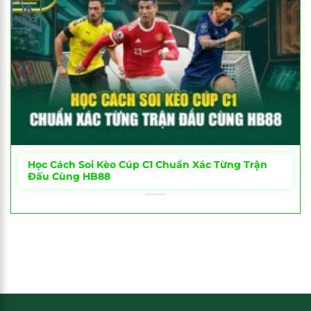
18
Th10
Học Cách Soi Kèo Cúp C1 Chuẩn Xác Từng Trận
Đấu Cùng HB88