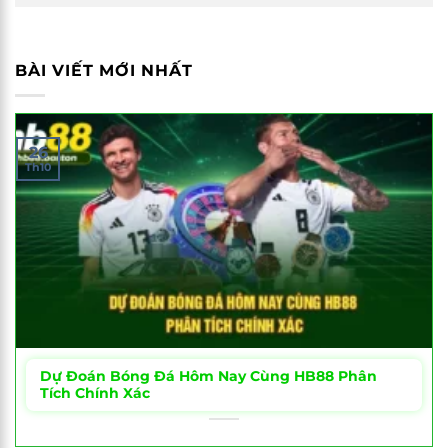
BÀI VIẾT MỚI NHẤT
26
Th10
Dự Đoán Bóng Đá Hôm Nay Cùng HB88 Phân
Tích Chính Xác