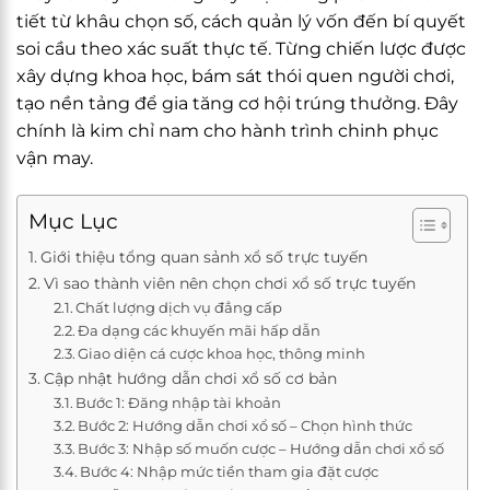
tiết từ khâu chọn số, cách quản lý vốn đến bí quyết
soi cầu theo xác suất thực tế. Từng chiến lược được
xây dựng khoa học, bám sát thói quen người chơi,
tạo nền tảng để gia tăng cơ hội trúng thưởng. Đây
chính là kim chỉ nam cho hành trình chinh phục
vận may.
Mục Lục
Giới thiệu tổng quan sảnh xổ số trực tuyến
Vì sao thành viên nên chọn chơi xổ số trực tuyến
Chất lượng dịch vụ đẳng cấp
Đa dạng các khuyến mãi hấp dẫn
Giao diện cá cược khoa học, thông minh
Cập nhật hướng dẫn chơi xổ số cơ bản
Bước 1: Đăng nhập tài khoản
Bước 2: Hướng dẫn chơi xổ số – Chọn hình thức
Bước 3: Nhập số muốn cược – Hướng dẫn chơi xổ số
Bước 4: Nhập mức tiền tham gia đặt cược