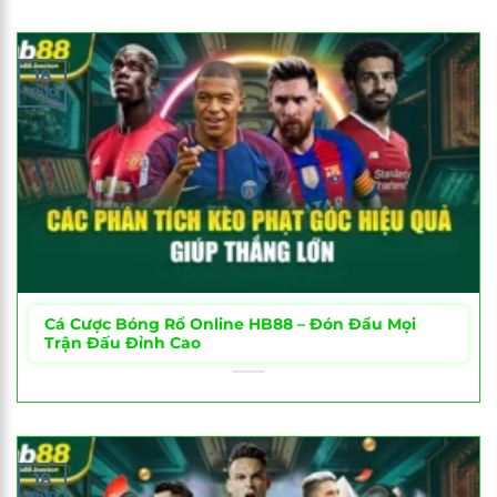
18
Th10
Cá Cược Bóng Rổ Online HB88 – Đón Đầu Mọi
Trận Đấu Đỉnh Cao
18
Th10