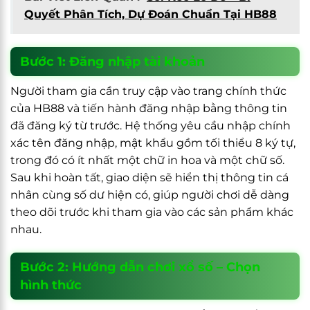
Quyết Phân Tích, Dự Đoán Chuẩn Tại HB88
Bước 1: Đăng nhập tài khoản
Người tham gia cần truy cập vào trang chính thức
của HB88 và tiến hành đăng nhập bằng thông tin
đã đăng ký từ trước. Hệ thống yêu cầu nhập chính
xác tên đăng nhập, mật khẩu gồm tối thiểu 8 ký tự,
trong đó có ít nhất một chữ in hoa và một chữ số.
Sau khi hoàn tất, giao diện sẽ hiển thị thông tin cá
nhân cùng số dư hiện có, giúp người chơi dễ dàng
theo dõi trước khi tham gia vào các sản phẩm khác
nhau.
Bước 2: Hướng dẫn chơi xổ số – Chọn
hình thức