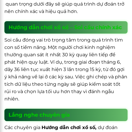
quan trọng dưới đây sẽ giúp quá trình dự đoán trở
nên chính xác và hiệu quả hơn.
Hướng dẫn chơi xổ số – Soi cầu chính xác
Soi cầu đóng vai trò trọng tâm trong quá trình tìm
con số tiềm năng. Một người chơi kinh nghiệm
thường quan sát ít nhất 30 kỳ quay liên tiếp để
phát hiện quy luật. Ví dụ, trong giai đoạn tháng 6,
dãy 36 liên tục xuất hiện 3 lần trong 15 kỳ, từ đó gợi
ý khả năng về lại ở các kỳ sau. Việc ghi chép và phân
tích dữ liệu theo từng ngày sẽ giúp kiểm soát tốt
rủi ro và chọn lựa tối ưu hơn thay vì đánh ngẫu
nhiên.
Lắng nghe chuyên gia
Các chuyên gia
Hướng dẫn chơi xổ số,
dự đoán