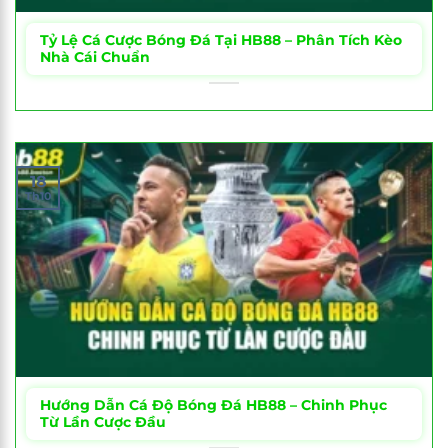
Tỷ Lệ Cá Cược Bóng Đá Tại HB88 – Phân Tích Kèo
Nhà Cái Chuẩn
18
Th10
Hướng Dẫn Cá Độ Bóng Đá HB88 – Chinh Phục
Từ Lần Cược Đầu