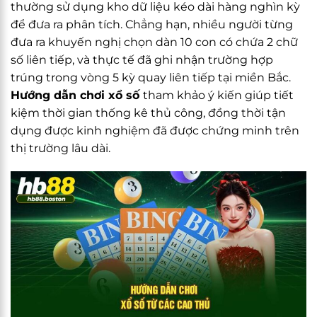
thường sử dụng kho dữ liệu kéo dài hàng nghìn kỳ
để đưa ra phân tích. Chẳng hạn, nhiều người từng
đưa ra khuyến nghị chọn dàn 10 con có chứa 2 chữ
số liên tiếp, và thực tế đã ghi nhận trường hợp
trúng trong vòng 5 kỳ quay liên tiếp tại miền Bắc.
Hướng dẫn chơi xổ số
tham khảo ý kiến giúp tiết
kiệm thời gian thống kê thủ công, đồng thời tận
dụng được kinh nghiệm đã được chứng minh trên
thị trường lâu dài.