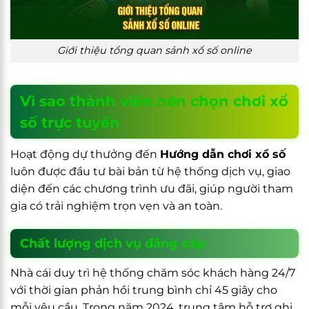
Giới thiệu tổng quan sảnh xổ số online
Vì sao thành viên nên chọn chơi xổ
số trực tuyến
Hoạt động dự thưởng đến
Hướng dẫn chơi xổ số
luôn được đầu tư bài bản từ hệ thống dịch vụ, giao
diện đến các chương trình ưu đãi, giúp người tham
gia có trải nghiệm trọn vẹn và an toàn.
Chất lượng dịch vụ đẳng cấp
Nhà cái duy trì hệ thống chăm sóc khách hàng 24/7
với thời gian phản hồi trung bình chỉ 45 giây cho
mỗi yêu cầu. Trong năm 2024, trung tâm hỗ trợ ghi