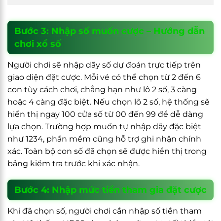
Bước 3: Nhập số muốn cược – Hướng dẫn
chơi xổ số
Người chơi sẽ nhập dãy số dự đoán trực tiếp trên
giao diện đặt cược. Mỗi vé có thể chọn từ 2 đến 6
con tùy cách chơi, chẳng hạn như lô 2 số, 3 càng
hoặc 4 càng đặc biệt. Nếu chọn lô 2 số, hệ thống sẽ
hiển thị ngay 100 cửa số từ 00 đến 99 để dễ dàng
lựa chọn. Trường hợp muốn tự nhập dãy đặc biệt
như 1234, phần mềm cũng hỗ trợ ghi nhận chính
xác. Toàn bộ con số đã chọn sẽ được hiển thị trong
bảng kiểm tra trước khi xác nhận.
Bước 4: Nhập mức tiền tham gia đặt cược
Khi đã chọn số, người chơi cần nhập số tiền tham