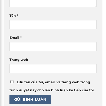
Tên
*
Email
*
Trang web
Lưu tên của tôi, email, và trang web trong
trình duyệt này cho lần bình luận kế tiếp của tôi.