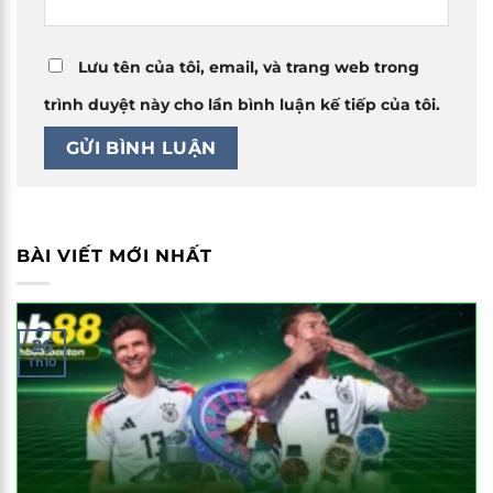
Lưu tên của tôi, email, và trang web trong
trình duyệt này cho lần bình luận kế tiếp của tôi.
BÀI VIẾT MỚI NHẤT
26
Th10