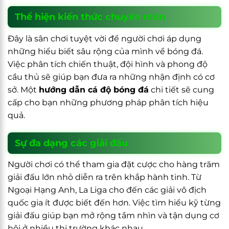
Thể hiện kiến thức chuyên môn
Đây là sân chơi tuyệt vời để người chơi áp dụng
những hiểu biết sâu rộng của mình về bóng đá.
Việc phân tích chiến thuật, đội hình và phong độ
cầu thủ sẽ giúp bạn đưa ra những nhận định có cơ
sở. Một
hướng dẫn cá độ bóng đá
chi tiết sẽ cung
cấp cho bạn những phương pháp phân tích hiệu
quả.
Sự đa dạng các giải đấu
Người chơi có thể tham gia đặt cược cho hàng trăm
giải đấu lớn nhỏ diễn ra trên khắp hành tinh. Từ
Ngoại Hạng Anh, La Liga cho đến các giải vô địch
quốc gia ít được biết đến hơn. Việc tìm hiểu kỹ từng
giải đấu giúp bạn mở rộng tầm nhìn và tận dụng cơ
hội ở nhiều thị trường khác nhau.