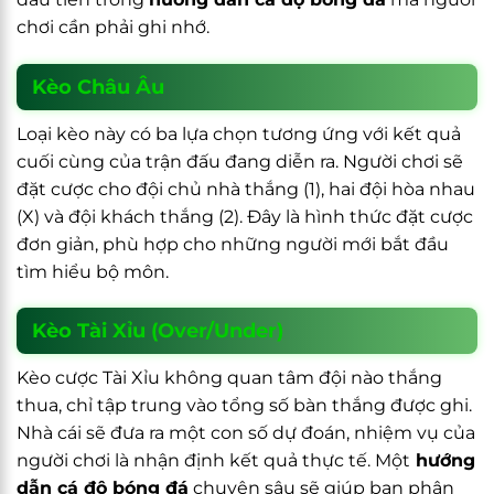
chơi cần phải ghi nhớ.
Kèo Châu Âu
Loại kèo này có ba lựa chọn tương ứng với kết quả
cuối cùng của trận đấu đang diễn ra. Người chơi sẽ
đặt cược cho đội chủ nhà thắng (1), hai đội hòa nhau
(X) và đội khách thắng (2). Đây là hình thức đặt cược
đơn giản, phù hợp cho những người mới bắt đầu
tìm hiểu bộ môn.
Kèo Tài Xỉu (Over/Under)
Kèo cược Tài Xỉu không quan tâm đội nào thắng
thua, chỉ tập trung vào tổng số bàn thắng được ghi.
Nhà cái sẽ đưa ra một con số dự đoán, nhiệm vụ của
người chơi là nhận định kết quả thực tế. Một
hướng
dẫn cá độ bóng đá
chuyên sâu sẽ giúp bạn phân