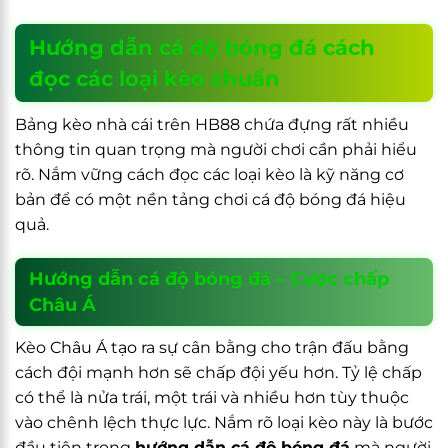
Hướng dẫn cá độ bóng đá cách
đọc các loại kèo chuẩn
Bảng kèo nhà cái trên HB88 chứa đựng rất nhiều
thông tin quan trọng mà người chơi cần phải hiểu
rõ. Nắm vững cách đọc các loại kèo là kỹ năng cơ
bản để có một nền tảng chơi cá độ bóng đá hiệu
quả.
Hướng dẫn cá độ bóng đá – Cược chấp
Châu Á
Kèo Châu Á tạo ra sự cân bằng cho trận đấu bằng
cách đội mạnh hơn sẽ chấp đội yếu hơn. Tỷ lệ chấp
có thể là nửa trái, một trái và nhiều hơn tùy thuộc
vào chênh lệch thực lực. Nắm rõ loại kèo này là bước
đầu tiên trong
hướng dẫn cá độ bóng đá
mà người