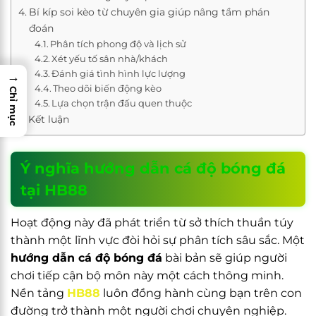
Bí kíp soi kèo từ chuyên gia giúp nâng tầm phán
đoán
Phân tích phong độ và lịch sử
Xét yếu tố sân nhà/khách
Đánh giá tình hình lực lượng
→
Theo dõi biến động kèo
Chỉ mục
Lựa chọn trận đấu quen thuộc
Kết luận
Ý nghĩa hướng dẫn cá độ bóng đá
tại HB88
Hoạt động này đã phát triển từ sở thích thuần túy
thành một lĩnh vực đòi hỏi sự phân tích sâu sắc. Một
hướng dẫn cá độ bóng đá
bài bản sẽ giúp người
chơi tiếp cận bộ môn này một cách thông minh.
Nền tảng
HB88
luôn đồng hành cùng bạn trên con
đường trở thành một người chơi chuyên nghiệp.