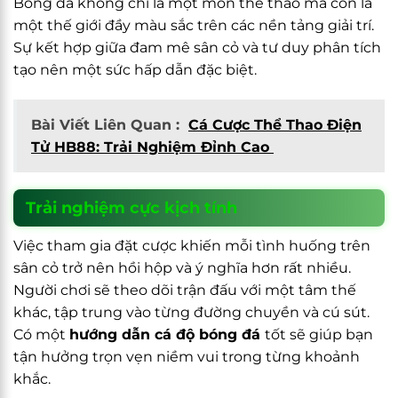
Bóng đá không chỉ là một môn thể thao mà còn là
một thế giới đầy màu sắc trên các nền tảng giải trí.
Sự kết hợp giữa đam mê sân cỏ và tư duy phân tích
tạo nên một sức hấp dẫn đặc biệt.
Bài Viết Liên Quan :
Cá Cược Thể Thao Điện
Tử HB88: Trải Nghiệm Đỉnh Cao
Trải nghiệm cực kịch tính
Việc tham gia đặt cược khiến mỗi tình huống trên
sân cỏ trở nên hồi hộp và ý nghĩa hơn rất nhiều.
Người chơi sẽ theo dõi trận đấu với một tâm thế
khác, tập trung vào từng đường chuyền và cú sút.
Có một
hướng dẫn cá độ bóng đá
tốt sẽ giúp bạn
tận hưởng trọn vẹn niềm vui trong từng khoảnh
khắc.