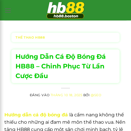
Bỏ
qua
nội
dung
THỂ THAO HB88
Hướng Dẫn Cá Độ Bóng Đá
HB88 – Chinh Phục Từ Lần
Cược Đầu
ĐĂNG VÀO
THÁNG 10 18, 2025
BỞI
@SEO
Hướng dẫn cá độ bóng đá
là cẩm nang không thể
thiếu cho những ai đam mê môn thể thao vua. Nền
tảng HB88 cung cấp một sân chơi minh bạch, tỷ lệ