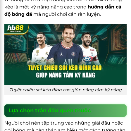
kèo là một kỹ năng nâng cao trong
hướng dẫn cá
độ bóng đá
mà người chơi cần rèn luyện.
Tuyệt chiêu soi kèo đỉnh cao giúp nâng tầm kỹ năng
Lựa chọn trận đấu quen thuộc
Người chơi nên tập trung vào những giải đấu hoặc
đội bóng mà bản thân am hiểu một cách tường tận.