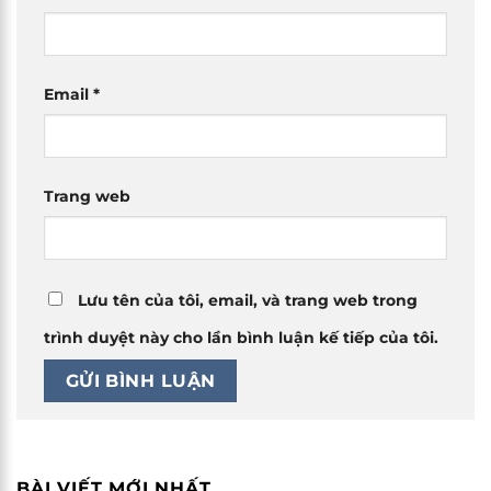
Email
*
Trang web
Lưu tên của tôi, email, và trang web trong
trình duyệt này cho lần bình luận kế tiếp của tôi.
BÀI VIẾT MỚI NHẤT