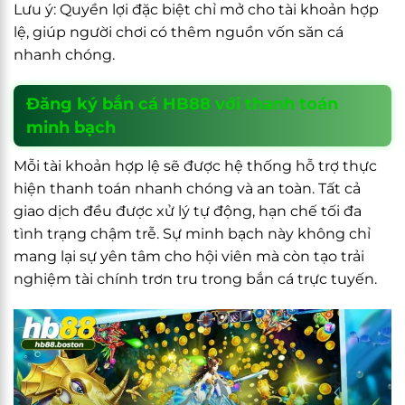
Lưu ý: Quyền lợi đặc biệt chỉ mở cho tài khoản hợp
lệ, giúp người chơi có thêm nguồn vốn săn cá
nhanh chóng.
Đăng ký bắn cá HB88 với thanh toán
minh bạch
Mỗi tài khoản hợp lệ sẽ được hệ thống hỗ trợ thực
hiện thanh toán nhanh chóng và an toàn. Tất cả
giao dịch đều được xử lý tự động, hạn chế tối đa
tình trạng chậm trễ. Sự minh bạch này không chỉ
mang lại sự yên tâm cho hội viên mà còn tạo trải
nghiệm tài chính trơn tru trong bắn cá trực tuyến.