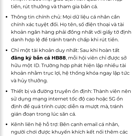
tiền, rút thưởng và tham gia bắn cá.
Thông tin chính chủ: Mọi dữ liệu cá nhân cần
chính xác tuyệt đối. Họ tên, số điện thoại và tài
khoản ngân hàng phải đồng nhất với giấy tờ định
danh hợp lệ để tránh tranh chấp khi rút tiền.
Chỉ một tài khoản duy nhất: Sau khi hoàn tất
đăng ký bắn cá HB88
, mỗi hội viên chỉ được sở
hữu một ID. Trường hợp phát hiện lập nhiều tài
khoản nhằm trục lợi, hệ thống khóa ngay lập tức
và hủy thưởng.
Thiết bị và đường truyền ổn định: Thành viên nên
sử dụng mạng internet tốc độ cao hoặc 5G ổn
định để quá trình cược diễn ra mượt mà, tránh
gián đoạn trong lúc săn cá.
Kênh liên hệ hỗ trợ: Bên cạnh email cá nhân,
người chơi được khuyến khích kết nối thêm các