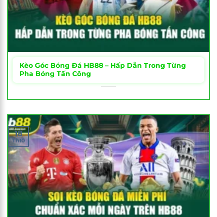
Kèo Góc Bóng Đá HB88 – Hấp Dẫn Trong Từng
Pha Bóng Tấn Công
18
Th10