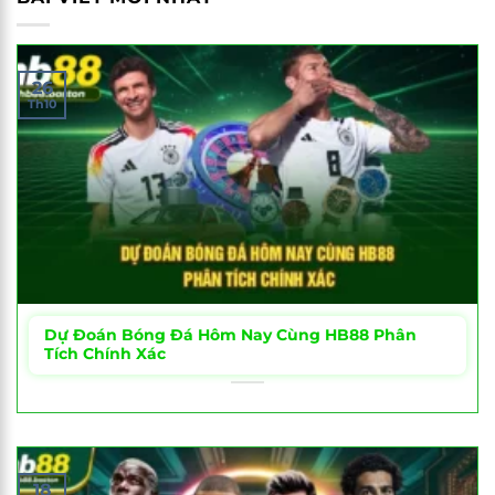
26
Th10
Dự Đoán Bóng Đá Hôm Nay Cùng HB88 Phân
Tích Chính Xác
18