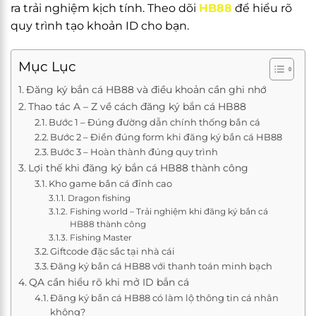
ra trải nghiệm kịch tính. Theo dõi
HB88
để hiểu rõ
quy trình tạo khoản ID cho bạn.
Mục Lục
Đăng ký bắn cá HB88 và điều khoản cần ghi nhớ
Thao tác A – Z về cách đăng ký bắn cá HB88
Bước 1 – Đúng đường dẫn chính thống bắn cá
Bước 2 – Điền đúng form khi đăng ký bắn cá HB88
Bước 3 – Hoàn thành đúng quy trình
Lợi thế khi đăng ký bắn cá HB88 thành công
Kho game bắn cá đỉnh cao
Dragon fishing
Fishing world – Trải nghiệm khi đăng ký bắn cá
HB88 thành công
Fishing Master
Giftcode đặc sắc tại nhà cái
Đăng ký bắn cá HB88 với thanh toán minh bạch
QA cần hiểu rõ khi mở ID bắn cá
Đăng ký bắn cá HB88 có làm lộ thông tin cá nhân
không?