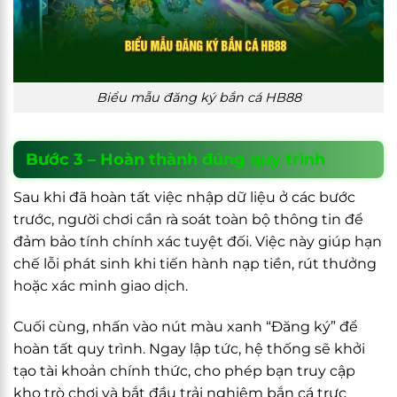
Biểu mẫu đăng ký bắn cá HB88
Bước 3 – Hoàn thành đúng quy trình
Sau khi đã hoàn tất việc nhập dữ liệu ở các bước
trước, người chơi cần rà soát toàn bộ thông tin để
đảm bảo tính chính xác tuyệt đối. Việc này giúp hạn
chế lỗi phát sinh khi tiến hành nạp tiền, rút thưởng
hoặc xác minh giao dịch.
Cuối cùng, nhấn vào nút màu xanh “Đăng ký” để
hoàn tất quy trình. Ngay lập tức, hệ thống sẽ khởi
tạo tài khoản chính thức, cho phép bạn truy cập
kho trò chơi và bắt đầu trải nghiệm bắn cá trực