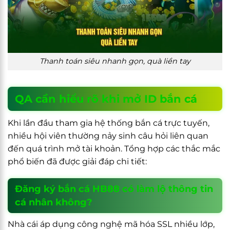
Thanh toán siêu nhanh gọn, quà liền tay
QA cần hiểu rõ khi mở ID bắn cá
Khi lần đầu tham gia hệ thống bắn cá trực tuyến,
nhiều hội viên thường nảy sinh câu hỏi liên quan
đến quá trình mở tài khoản. Tổng hợp các thắc mắc
phổ biến đã được giải đáp chi tiết:
Đăng ký bắn cá HB88 có làm lộ thông tin
cá nhân không?
Nhà cái áp dụng công nghệ mã hóa SSL nhiều lớp,