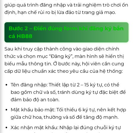
giúp quá trình đăng nhập và trải nghiệm trò chơi ổn
định, hạn chế rủi ro bị lừa đảo từ trang giả mạo.
Bước 2 – Điền đúng form khi đăng ký bắn
cá HB88
Sau khi truy cập thành công vào giao diện chính
thức và chọn mục “Đăng ký”, màn hình sẽ hiển thị
biểu mẫu thông tin. Ở bước này, hội viên cần cung
cấp dữ liệu chuẩn xác theo yêu cầu của hệ thống:
Tên đăng nhập: Thiết lập từ 2 – 15 ký tự, có thể
bao gồm chữ và số, tránh dùng ký tự đặc biệt để
đảm bảo độ an toàn.
Mật khẩu bảo mật: Tối thiểu 6 ký tự, nên kết hợp
giữa chữ hoa, thường và số để tăng độ mạnh.
Xác nhận mật khẩu: Nhập lại đúng chuỗi ký tự