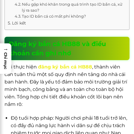
Nếu gặp khó khăn trong quá trình tạo ID bắn cá, xử
lý ra sao?
Tạo ID bắn cá có mất phí không?
Lời kết
Đăng ký bắn cá HB88 và điều
→
khoản cần ghi nhớ
Chỉ mục
Khi thực hiện
đăng ký bắn cá HB88
, thành viên
cần tuân thủ một số quy định nền tảng do nhà cái
ban hành. Đây là yếu tố đảm bảo môi trường giải trí
minh bạch, công bằng và an toàn cho toàn bộ hội
viên. Tổng hợp chi tiết điều khoản cốt lõi bạn nên
nắm rõ:
Độ tuổi hợp pháp: Người chơi phải 18 tuổi trở lên,
có đầy đủ năng lực hành vi dân sự để chịu trách
nhiệm trước mọi giao dịch liên quan như: Nạp