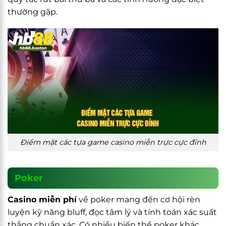
thường gặp.
Điểm mặt các tựa game casino miễn trực cực đỉnh
Poker
Casino miễn phí
về poker mang đến cơ hội rèn
luyện kỹ năng bluff, đọc tâm lý và tính toán xác suất
thắng chuẩn xác. Có nhiều biến thể poker khác