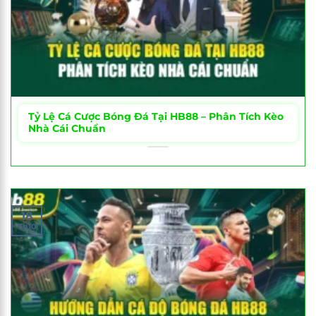
Tỷ Lệ Cá Cược Bóng Đá Tại HB88 – Phân Tích Kèo
Nhà Cái Chuẩn
18
Th10