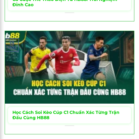
Đỉnh Cao
18
Th10
Học Cách Soi Kèo Cúp C1 Chuẩn Xác Từng Trận
Đấu Cùng HB88