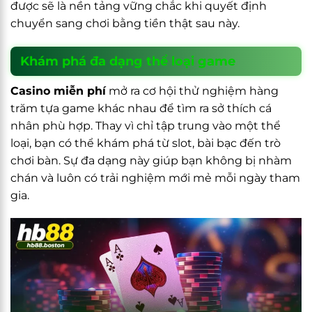
được sẽ là nền tảng vững chắc khi quyết định
chuyển sang chơi bằng tiền thật sau này.
Khám phá đa dạng thể loại game
Casino miễn phí
mở ra cơ hội thử nghiệm hàng
trăm tựa game khác nhau để tìm ra sở thích cá
nhân phù hợp. Thay vì chỉ tập trung vào một thể
loại, bạn có thể khám phá từ slot, bài bạc đến trò
chơi bàn. Sự đa dạng này giúp bạn không bị nhàm
chán và luôn có trải nghiệm mới mẻ mỗi ngày tham
gia.