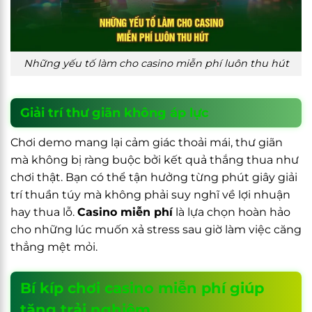
Những yếu tố làm cho casino miễn phí luôn thu hút
Giải trí thư giãn không áp lực
Chơi demo mang lại cảm giác thoải mái, thư giãn
mà không bị ràng buộc bởi kết quả thắng thua như
chơi thật. Bạn có thể tận hưởng từng phút giây giải
trí thuần túy mà không phải suy nghĩ về lợi nhuận
hay thua lỗ.
Casino miễn phí
là lựa chọn hoàn hảo
cho những lúc muốn xả stress sau giờ làm việc căng
thẳng mệt mỏi.
Bí kíp chơi casino miễn phí giúp
tăng trải nghiệm