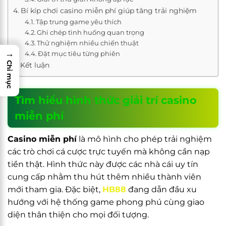
Bí kíp chơi casino miễn phí giúp tăng trải nghiệm
Tập trung game yêu thích
Ghi chép tình huống quan trọng
Thử nghiệm nhiều chiến thuật
→
Đặt mục tiêu từng phiên
Chỉ mục
Kết luận
Tìm hiểu hình thức giải trí casino
miễn phí
Casino miễn phí
là mô hình cho phép trải nghiệm
các trò chơi cá cược trực tuyến mà không cần nạp
tiền thật. Hình thức này được các nhà cái uy tín
cung cấp nhằm thu hút thêm nhiều thành viên
mới tham gia. Đặc biệt,
HB88
đang dẫn đầu xu
hướng với hệ thống game phong phú cùng giao
diện thân thiện cho mọi đối tượng.