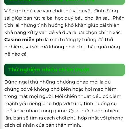
Việc ghi chú các ván chơi thú vị, quyết định đúng
sai giúp bạn rút ra bài học quý báu cho lần sau. Phân
tích lại những tình huống khó khăn giúp cải thiện
khả năng xử lý vấn đề và đưa ra lựa chọn chính xác.
Casino miễn phí
là môi trường lý tưởng để thử
nghiệm, sai sót mà không phải chịu hậu quả nặng
nề nào cả.
Thử nghiệm nhiều chiến thuật
Đừng ngại thử những phương pháp mới lạ dù
chúng có vẻ không phổ biến hoặc hơi mạo hiểm
trong mắt mọi người. Mỗi chiến thuật đều có điểm
mạnh yếu riêng phù hợp với từng tình huống cụ
thể khác nhau trong game. Qua thực hành nhiều
lần, bạn sẽ tìm ra cách chơi phù hợp nhất với phong
cách cá nhân của bản thân mình.