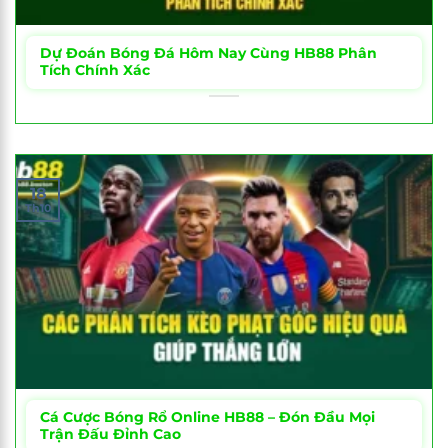
Dự Đoán Bóng Đá Hôm Nay Cùng HB88 Phân
Tích Chính Xác
18
Th10
Cá Cược Bóng Rổ Online HB88 – Đón Đầu Mọi
Trận Đấu Đỉnh Cao